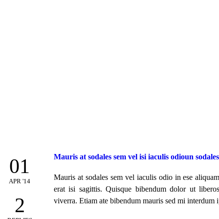
Mauris at sodales sem vel isi iaculis odioun sodale
01
Mauris at sodales sem vel iaculis odio in ese aliquam 
APR '14
erat isi sagittis. Quisque bibendum dolor ut libero
2
viverra. Etiam ate bibendum mauris sed mi interdum i