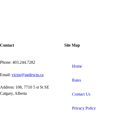
Contact
Site Map
Phone: 403.244.7282
Home
Email:
victor@agilewm.ca
Rates
Address: 108, 7710 5 st St SE
Calgary, Alberta
Contact Us
Privacy Policy