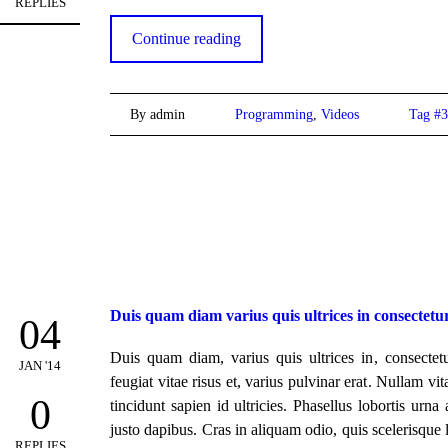
REPLIES
Continue reading
By admin
Programming
,
Videos
Tag #3
Duis quam diam varius quis ultrices in consectetu
04
Duis quam diam, varius quis ultrices in, consectetu
JAN '14
feugiat vitae risus et, varius pulvinar erat. Nullam vi
0
tincidunt sapien id ultricies. Phasellus lobortis urna
justo dapibus. Cras in aliquam odio, quis scelerisque 
REPLIES