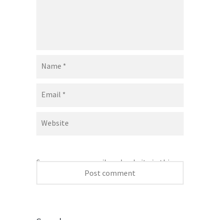
Name
*
Email
*
Website
Save my name, email, and website in this
browser for the next time I comment.