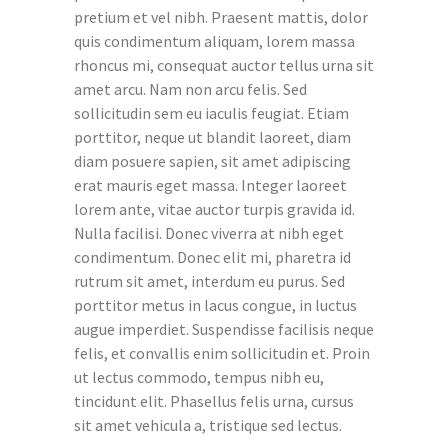
pretium et vel nibh. Praesent mattis, dolor
quis condimentum aliquam, lorem massa
rhoncus mi, consequat auctor tellus urna sit
amet arcu. Nam non arcu felis. Sed
sollicitudin sem eu iaculis feugiat. Etiam
porttitor, neque ut blandit laoreet, diam
diam posuere sapien, sit amet adipiscing
erat mauris eget massa. Integer laoreet
lorem ante, vitae auctor turpis gravida id.
Nulla facilisi. Donec viverra at nibh eget
condimentum. Donec elit mi, pharetra id
rutrum sit amet, interdum eu purus. Sed
porttitor metus in lacus congue, in luctus
augue imperdiet. Suspendisse facilisis neque
felis, et convallis enim sollicitudin et. Proin
ut lectus commodo, tempus nibh eu,
tincidunt elit. Phasellus felis urna, cursus
sit amet vehicula a, tristique sed lectus.