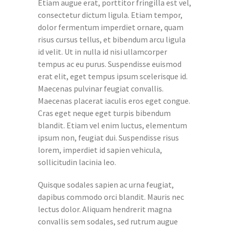
Etiam augue erat, porttitor fringilla est vel,
consectetur dictum ligula. Etiam tempor,
dolor fermentum imperdiet ornare, quam
risus cursus tellus, et bibendum arcu ligula
id velit. Ut in nulla id nisi ullamcorper
tempus ac eu purus. Suspendisse euismod
erat elit, eget tempus ipsum scelerisque id.
Maecenas pulvinar feugiat convallis.
Maecenas placerat iaculis eros eget congue.
Cras eget neque eget turpis bibendum
blandit. Etiam vel enim luctus, elementum
ipsum non, feugiat dui. Suspendisse risus
lorem, imperdiet id sapien vehicula,
sollicitudin lacinia leo.
Quisque sodales sapien ac urna feugiat,
dapibus commodo orci blandit. Mauris nec
lectus dolor. Aliquam hendrerit magna
convallis sem sodales, sed rutrum augue