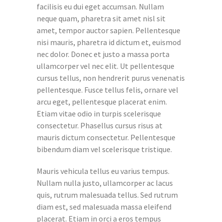
facilisis eu dui eget accumsan. Nullam
neque quam, pharetra sit amet nisl sit
amet, tempor auctor sapien. Pellentesque
nisi mauris, pharetra id dictum et, euismod
nec dolor. Donec et justo a massa porta
ullamcorper vel nec elit. Ut pellentesque
cursus tellus, non hendrerit purus venenatis
pellentesque. Fusce tellus felis, ornare vel
arcu eget, pellentesque placerat enim.
Etiam vitae odio in turpis scelerisque
consectetur. Phasellus cursus risus at
mauris dictum consectetur. Pellentesque
bibendum diam vel scelerisque tristique.
Mauris vehicula tellus eu varius tempus.
Nullam nulla justo, ullamcorper ac lacus
quis, rutrum malesuada tellus. Sed rutrum
diam est, sed malesuada massa eleifend
placerat. Etiam in orci a eros tempus