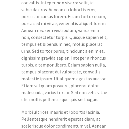
convallis. Integer non viverra velit, id
vehicula eros. Aenean eu lobortis eros,
porttitor cursus lorem. Etiam tortor quam,
porta sed mi vitae, venenatis aliquet lorem.
Aenean nec sem vestibulum, varius enim
non, consectetur turpis. Quisque sapien elit,
tempus et bibendum nec, mollis placerat
urna. Sed tortor purus, tincidunt a enim et,
dignissim gravida sapien. Integer a rhoncus
turpis, a tempor libero. Etiam sapien nulla,
tempus placerat dui vulputate, convallis
molestie ipsum. Ut aliquam egestas auctor.
Etiam vel quam posuere, placerat dolor
malesuada, varius tortor. Sed non velit vitae
elit mollis pellentesque quis sed augue.
Morbi ultrices mauris et lobortis lacinia.
Pellentesque hendrerit egestas diam, at
scelerisque dolor condimentum vel. Aenean