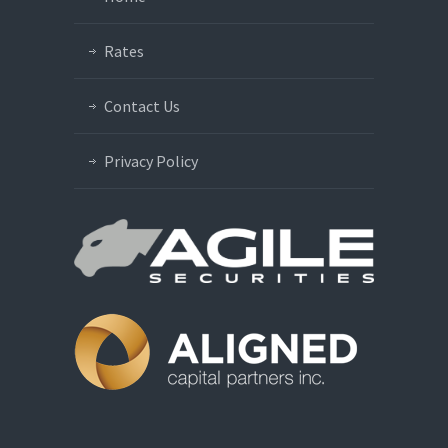
fringilla consectetur
NOV
November 6, 2013
No replies
Rates
Contact Us
Privacy Policy