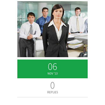
06
NOV '13
0
REPLIES